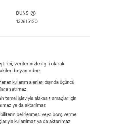
DUNS
132615120
ştirici, verilerinizle ilgili olarak
akileri beyan eder:
anan kullanım alanları
dışında üçüncü
flara satılmaz
n temel işleviyle alakasız amaçlar için
nılmaz ya da aktarılmaz
ibilitenin belirlenmesi veya borç verme
larıyla kullanılmaz ya da aktarılmaz