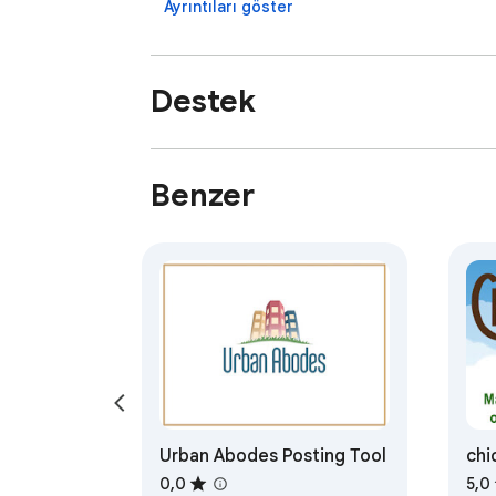
Ayrıntıları göster
Destek
Benzer
Urban Abodes Posting Tool
chi
0,0
5,0