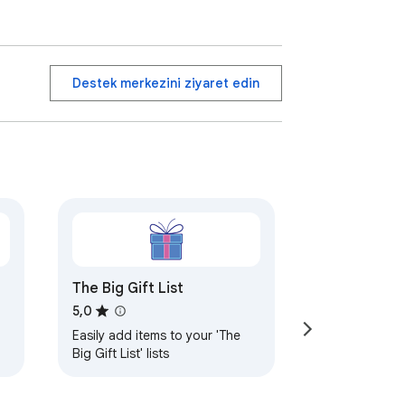
Destek merkezini ziyaret edin
The Big Gift List
5,0
Easily add items to your 'The
Big Gift List' lists