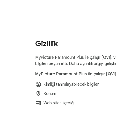
Gizlilik
MyPicture Paramount Plus ile çalışır [QVI], ver
bilgileri beyan etti. Daha ayrıntılı bilgiyi gelişti
MyPicture Paramount Plus ile çalışır [QVI] ş
Kimliği tanımlayabilecek bilgiler
Konum
Web sitesi içeriği