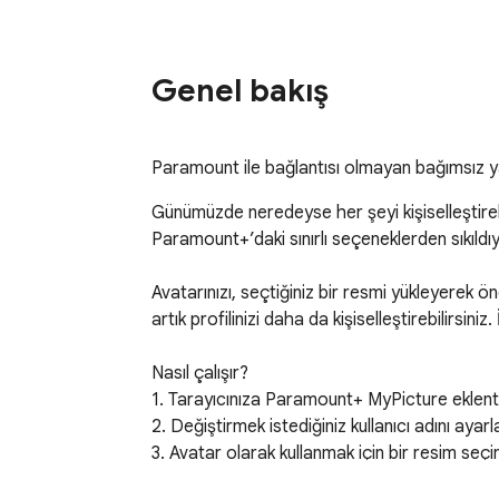
Genel bakış
Paramount ile bağlantısı olmayan bağımsız yazı
Günümüzde neredeyse her şeyi kişiselleştirebi
Paramount+’daki sınırlı seçeneklerden sıkıldıy
Avatarınızı, seçtiğiniz bir resmi yükleyerek ön
artık profilinizi daha da kişiselleştirebilirsini
Nasıl çalışır?

1. Tarayıcınıza Paramount+ MyPicture eklentis
2. Değiştirmek istediğiniz kullanıcı adını ayarla
3. Avatar olarak kullanmak için bir resim seçin.