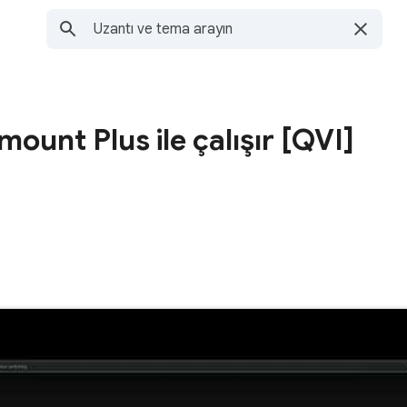
ount Plus ile çalışır [QVI]