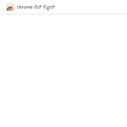
chrome ವೆಬ್‌ ಸ್ಟೋರ್‌