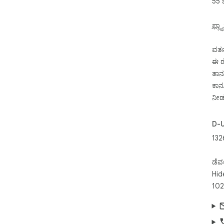
55 
ಫ್ಲ್
ವರ್
ಈ ಡ
ತಾನು
ಕಾನ
ನೀಡಲ
D-
132
ಡೆವ
Hid
102