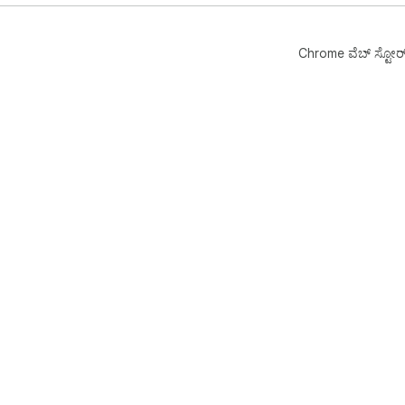
Chrome ವೆಬ್‌ ಸ್ಟೋರ್‌