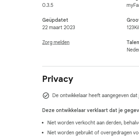
0.3.5
myFa
Geüpdatet
Groo
22 maart 2023
123Ki
Zorg melden
Tale
Nede
Privacy
De ontwikkelaar heeft aangegeven dat 
Deze ontwikkelaar verklaart dat je gege
Niet worden verkocht aan derden, behal
Niet worden gebruikt of overgedragen voor