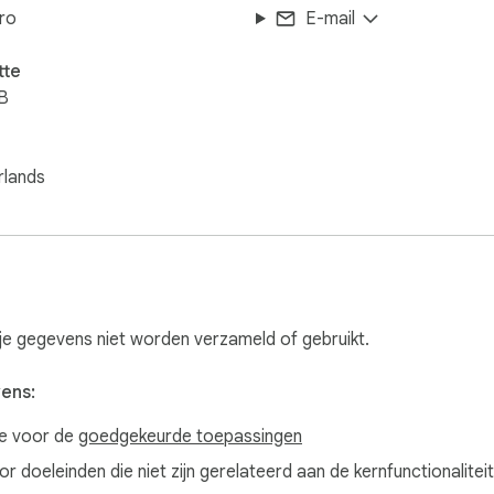
ro
E-mail
tte
B
n
rlands
je gegevens niet worden verzameld of gebruikt.
vens:
ve voor de
goedgekeurde toepassingen
 doeleinden die niet zijn gerelateerd aan de kernfunctionaliteit