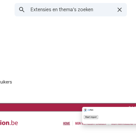
uikers