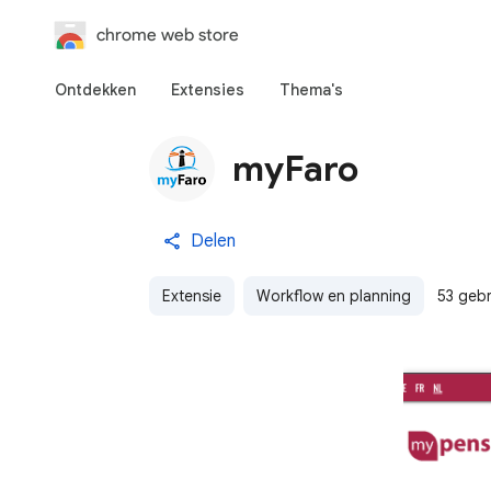
chrome web store
Ontdekken
Extensies
Thema's
myFaro
Delen
Extensie
Workflow en planning
53 gebr