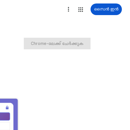
സൈൻ ഇൻ
Chrome-ലേക്ക് ചേർക്കുക