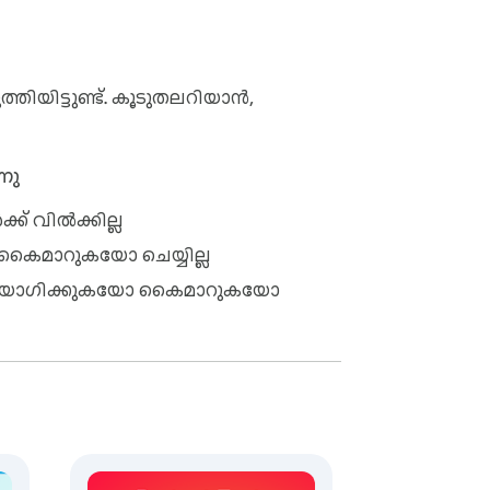
്തിയിട്ടുണ്ട്. കൂടുതലറിയാൻ,
നു
ക് വിൽക്കില്ല
 കൈമാറുകയോ ചെയ്യില്ല
്റ ഉപയോഗിക്കുകയോ കൈമാറുകയോ