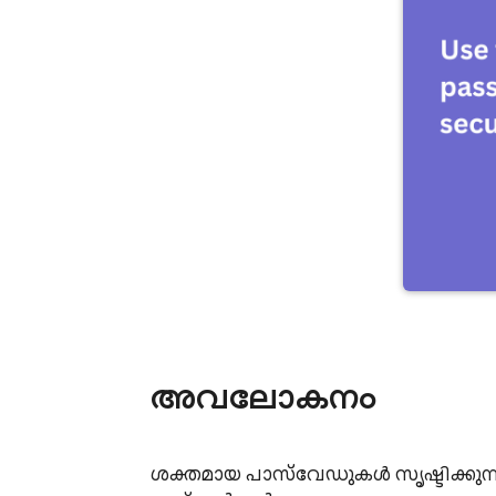
അവലോകനം
ശക്തമായ പാസ്‌വേഡുകൾ സൃഷ്ടിക്കുന്നതിനും അവ സുരക്ഷിതമായി കൈകാര്യം ചെയ്യുന്നതിനും എന്റെ പാസ്‌വേഡ് മാനേജർ Chrome 