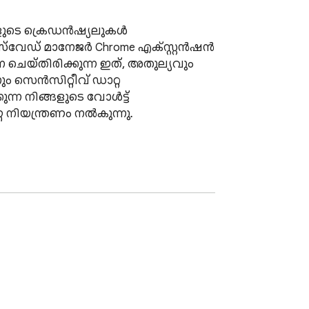
ളുടെ ക്രെഡൻഷ്യലുകൾ 
ുല്യവും 
 സെൻസിറ്റീവ് ഡാറ്റ 
ന്ന നിങ്ങളുടെ വോൾട്ട് 
്ണ നിയന്ത്രണം നൽകുന്നു.
