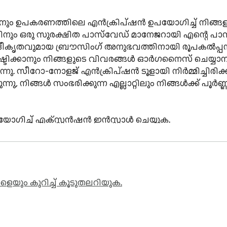
തിനും ഉപകരണത്തിലെ എൻക്രിപ്ഷൻ ഉപയോഗിച്ച് നിങ്ങ
യി എന്റെ പാസ്‌വേഡ് മാനേജർ Chrome എക്സ്റ്റൻഷൻ 
ായ ബ്രൗസിംഗ് അനുഭവത്തിനായി രൂപകൽപ്പന ചെയ്‌തിരിക്കുന്ന ഇത്, അത
്ടിക്കാനും നിങ്ങളുടെ വിവരങ്ങൾ ഓർഗനൈസ് ചെയ്യാനും
നു. സീറോ-നോളജ് എൻക്രിപ്ഷൻ ടൂളായി നിർമ്മിച്ചിരിക്കു
ന്നു, നിങ്ങൾ സംഭരിക്കുന്ന എല്ലാറ്റിലും നിങ്ങൾക്ക് പൂർണ
െയും കുറിച്ച് കൂടുതലറിയുക.