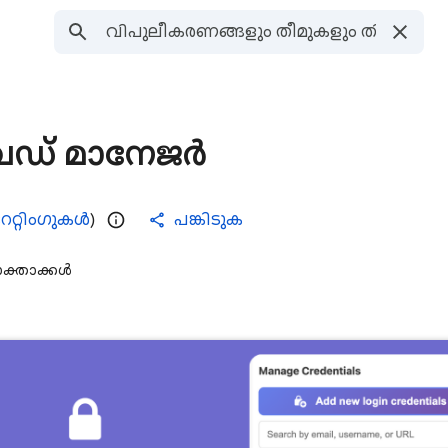
വേഡ് മാനേജർ
റേറ്റിംഗുകൾ
)
പങ്കിടുക
ക്താക്കൾ