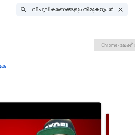
Chrome-ലേക്ക്
ടുക