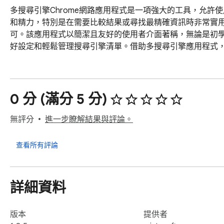
多搜尋引擎Chrome網路應用程式是一項強大的工具，允
和精力，特別是在需要比較結果或尋找最精確資訊時非常實
可。該應用程式以簡潔且友好的使用者介面著稱，無論是初
好設定和輕鬆管理搜尋引擎清單。借助多搜尋引擎應用程式
0 分 (滿分 5 分)
無評分
進一步瞭解結果與評論。
查看所有評論
詳細資料
版本
提供者