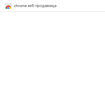
chrome веб-продавница