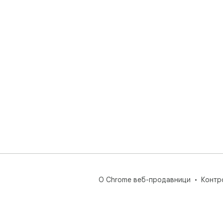
О Chrome веб-продавници
Контр