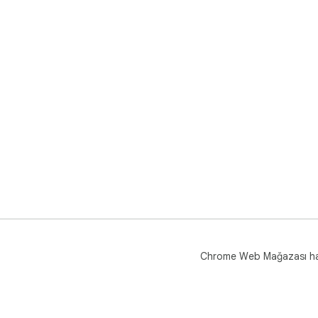
Chrome Web Mağazası h