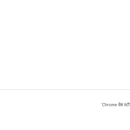
'Chrome वेब स्टोर