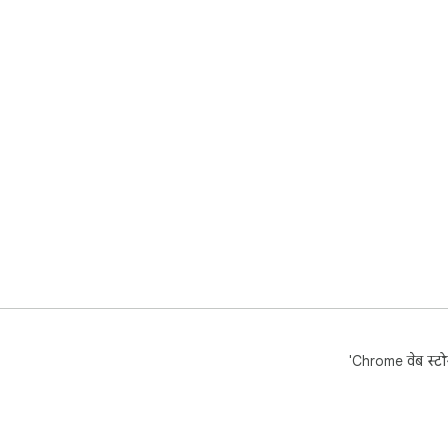
'Chrome वेब स्टोर