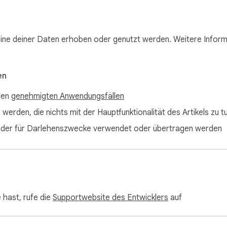
ll rights reserved.
eine deiner Daten erhoben oder genutzt werden. Weitere Inform
en
 den
genehmigten Anwendungsfällen
werden, die nichts mit der Hauptfunktionalität des Artikels zu 
it oder für Darlehenszwecke verwendet oder übertragen werden
hast, rufe die
Supportwebsite des Entwicklers
auf