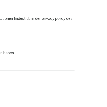
ationen findest du in der
privacy policy
des
tun haben