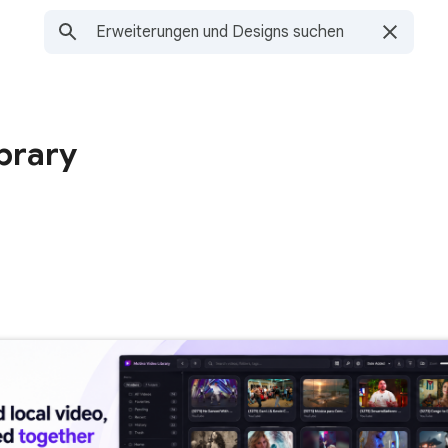
brary