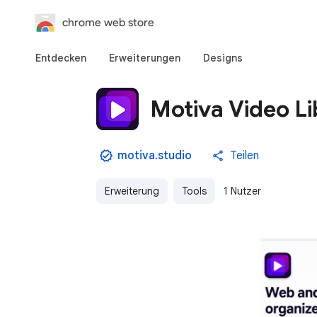
chrome web store
Entdecken
Erweiterungen
Designs
Motiva Video Li
motiva.studio
Teilen
Erweiterung
Tools
1 Nutzer