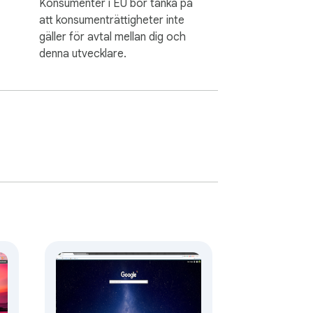
Konsumenter i EU bör tänka på
att konsumenträttigheter inte
gäller för avtal mellan dig och
denna utvecklare.