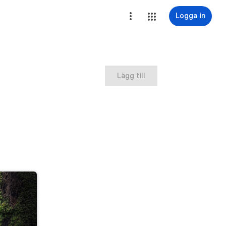
Logga in
Lägg till