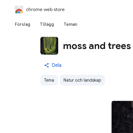
chrome web store
Förslag
Tillägg
Teman
moss and trees
Dela
Tema
Natur och landskap