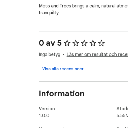
Moss and Trees brings a calm, natural atmo
tranquility.
0 av 5
Inga betyg
Läs mer om resultat och rece
Visa alla recensioner
Information
Version
Storl
1.0.0
5.55