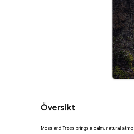
Översikt
Moss and Trees brings a calm, natural atm