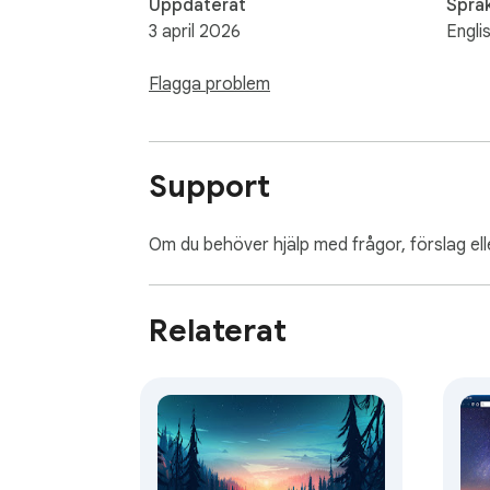
Uppdaterat
Språ
3 april 2026
Engli
Flagga problem
Support
Om du behöver hjälp med frågor, förslag el
Relaterat