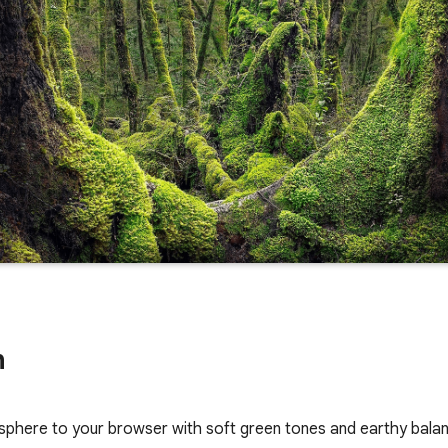
n
osphere to your browser with soft green tones and earthy bala