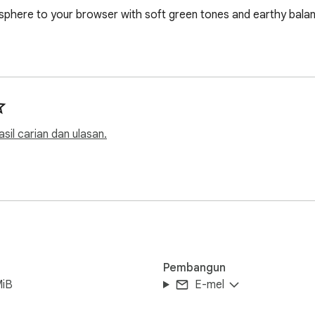
sphere to your browser with soft green tones and earthy balan
asil carian dan ulasan.
Pembangun
MiB
E-mel