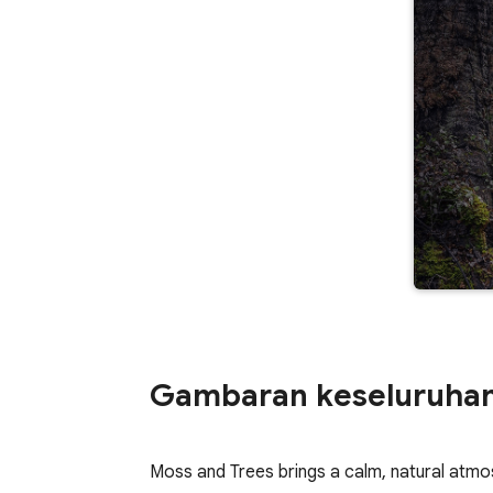
Gambaran keseluruha
Moss and Trees brings a calm, natural atm