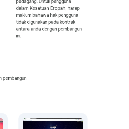
pedagang. Untuk pengguna
dalam Kesatuan Eropah, harap
maklum bahawa hak pengguna
tidak digunakan pada kontrak
antara anda dengan pembangun
ini.
n
pembangun