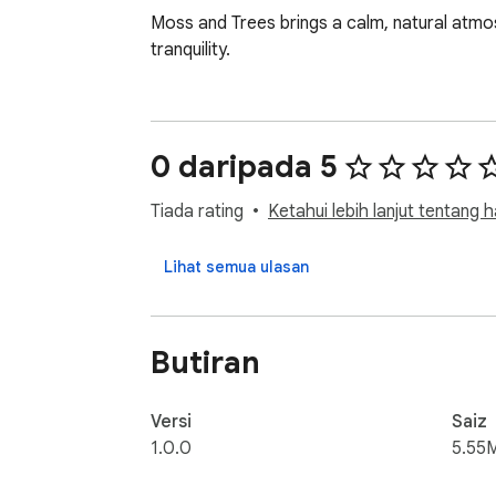
Moss and Trees brings a calm, natural atmo
tranquility.
0 daripada 5
Tiada rating
Ketahui lebih lanjut tentang h
Lihat semua ulasan
Butiran
Versi
Saiz
1.0.0
5.55