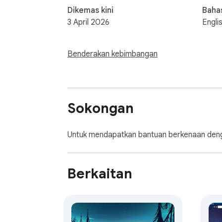
Dikemas kini
Baha
3 April 2026
Engli
Benderakan kebimbangan
Sokongan
Untuk mendapatkan bantuan berkenaan deng
Berkaitan