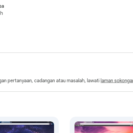
sa
sh
an pertanyaan, cadangan atau masalah, lawati
laman sokonga