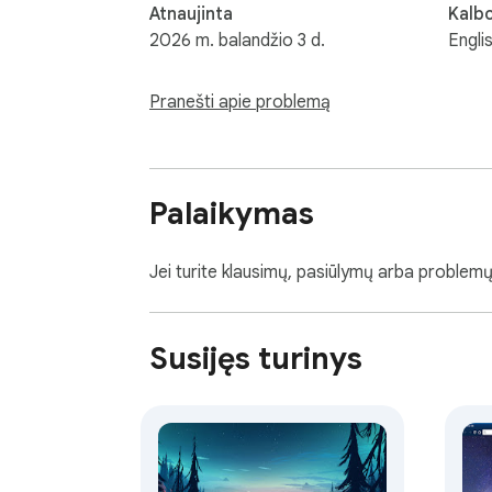
Atnaujinta
Kalb
2026 m. balandžio 3 d.
Engli
Pranešti apie problemą
Palaikymas
Jei turite klausimų, pasiūlymų arba problemų
Susijęs turinys