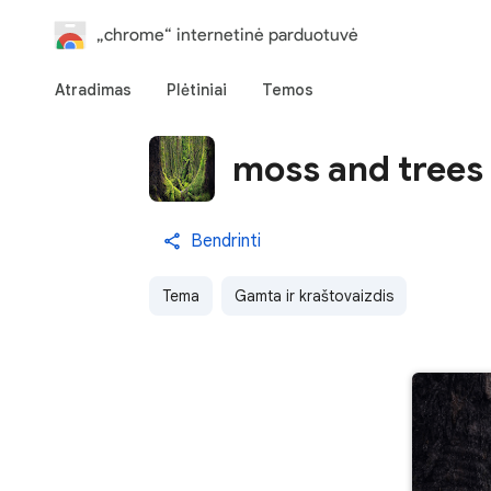
„chrome“ internetinė parduotuvė
Atradimas
Plėtiniai
Temos
moss and trees
Bendrinti
Tema
Gamta ir kraštovaizdis