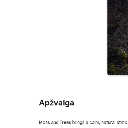
Apžvalga
Moss and Trees brings a calm, natural atm