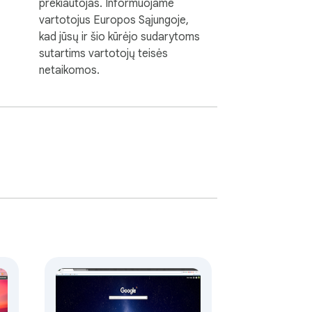
prekiautojas. Informuojame
vartotojus Europos Sąjungoje,
kad jūsų ir šio kūrėjo sudarytoms
sutartims vartotojų teisės
netaikomos.