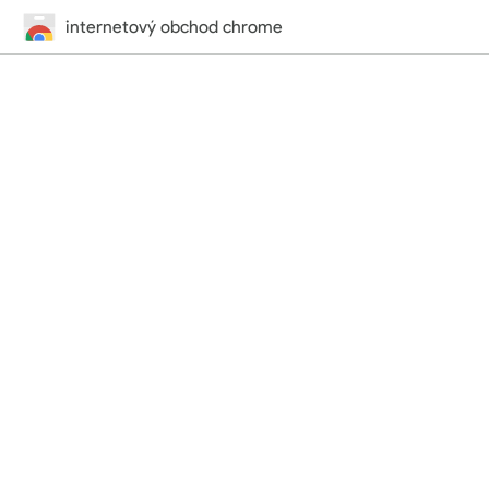
internetový obchod chrome