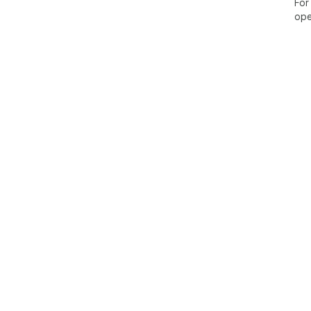
For
ope