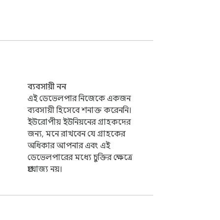
ব্যবসায়ী নন
এই ডেভেলপার নিজেকে একজন
ব্যবসায়ী হিসেবে শনাক্ত করেননি।
কটি একক এন্ডপয়েন্টের জন্য দ্রুত মক 
ইউরোপীয় ইউনিয়নের গ্রাহকদের
জন্য, মনে রাখবেন যে গ্রাহকের
অধিকার আপনার এবং এই
ডেভেলপারের মধ্যে চুক্তির ক্ষেত্রে
প্রযোজ্য নয়।
কোন স্থানীয় সার্ভার, কোন অতিরিক্ত 