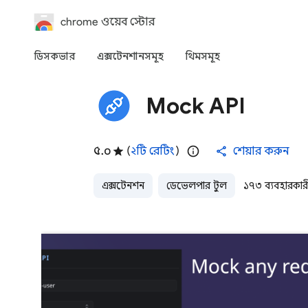
chrome ওয়েব স্টোর
ডিসকভার
এক্সটেনশানসমূহ
থিমসমূহ
Mock API
৫.০
(
২টি রেটিং
)
শেয়ার করুন
এক্সটেনশন
ডেভেলপার টুল
১৭৩ ব্যবহারকার