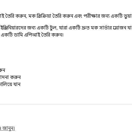
তৈরি করুন, মক প্রতিক্রিয়া তৈরি করুন এবং পরীক্ষার জন্য একটি ভু
জিনিয়ারদের জন্য একটি টুল, যারা একটি দ্রুত মক সার্ভার প্রয়োজন যা 
 সহ একটি ডামি এপিআই তৈরি করুন।

ুন

পাদনা করুন

লিয়ে যান



ূর্বনির্ধারিত ফলাফল প্রয়োজন।

 জানুন।