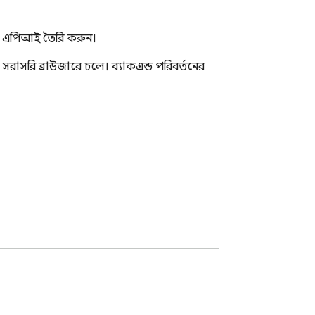
য়া এপিআই তৈরি করুন।
সরাসরি ব্রাউজারে চলে। ব্যাকএন্ড পরিবর্তনের 