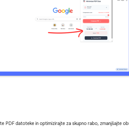
nite PDF datoteke in optimizirajte za skupno rabo, zmanjšajte o