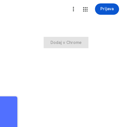
Prijava
Dodaj v Chrome