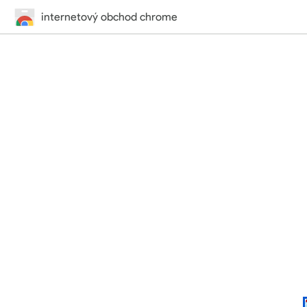
internetový obchod chrome