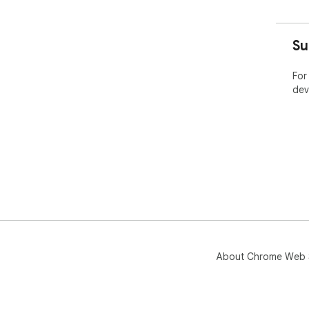
Su
For
dev
About Chrome Web 