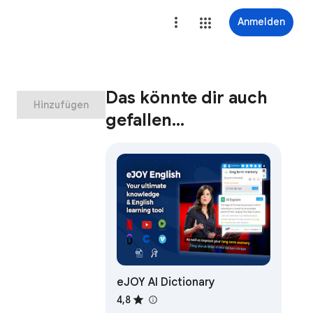
Anmelden
Das könnte dir auch
Hinzufügen
gefallen…
eJOY AI Dictionary
4,8