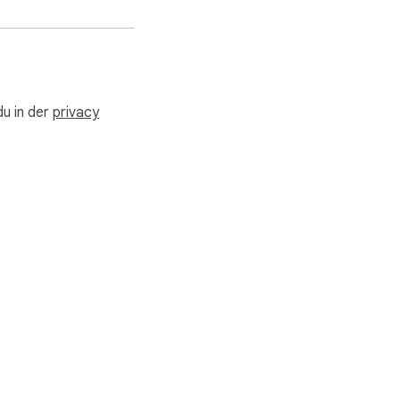
du in der
privacy