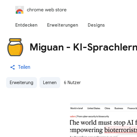
chrome web store
Entdecken
Erweiterungen
Designs
Miguan - KI-Sprachlern
Teilen
Erweiterung
Lernen
6 Nutzer