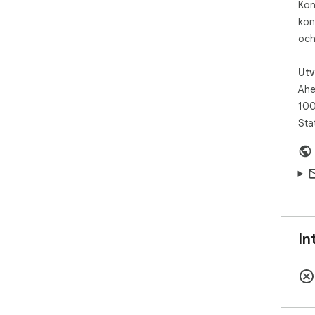
Kon
kon
och
Utv
Ahe
100
Sta
In