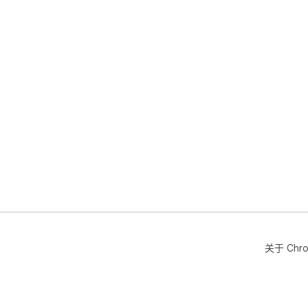
关于 Chr