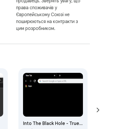
продавець. Зверніть увагу, що
права споживачів у
Європейському Союзі не
поширюються на контракти з
цим розробником.
Into The Black Hole - True