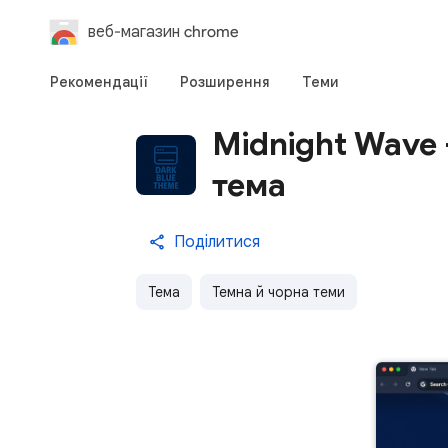
веб-магазин chrome
Рекомендації
Розширення
Теми
Midnight Wave 
тема
Поділитися
Тема
Темна й чорна теми