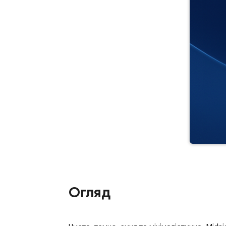
Огляд