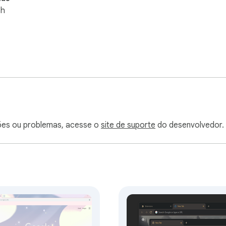
sh
ões ou problemas, acesse o
site de suporte
do desenvolvedor.