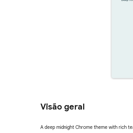
Visão geral
A deep midnight Chrome theme with rich teal