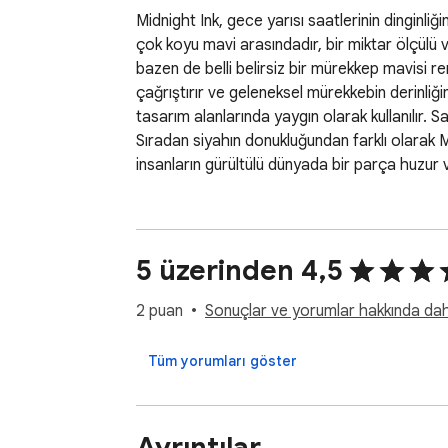
Midnight Ink, gece yarısı saatlerinin dinginliği
çok koyu mavi arasındadır, bir miktar ölçülü 
bazen de belli belirsiz bir mürekkep mavisi re
çağrıştırır ve geleneksel mürekkebin derinliğin
tasarım alanlarında yaygın olarak kullanılır.
Sıradan siyahın donukluğundan farklı olarak M
insanların gürültülü dünyada bir parça huzur 
5 üzerinden 4,5
2 puan
Sonuçlar ve yorumlar hakkında daha 
Tüm yorumları göster
Ayrıntılar