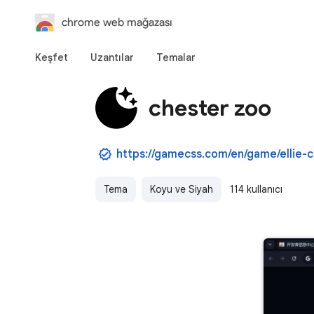
chrome web mağazası
Keşfet
Uzantılar
Temalar
chester zoo
Tema
Koyu ve Siyah
114 kullanıcı