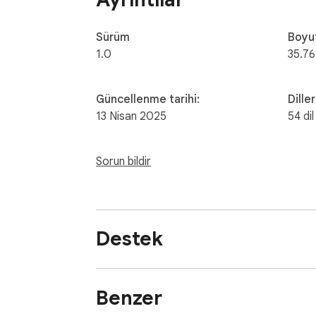
Sürüm
Boyu
1.0
35.76
Güncellenme tarihi:
Diller
13 Nisan 2025
54 dil
Sorun bildir
Destek
Benzer