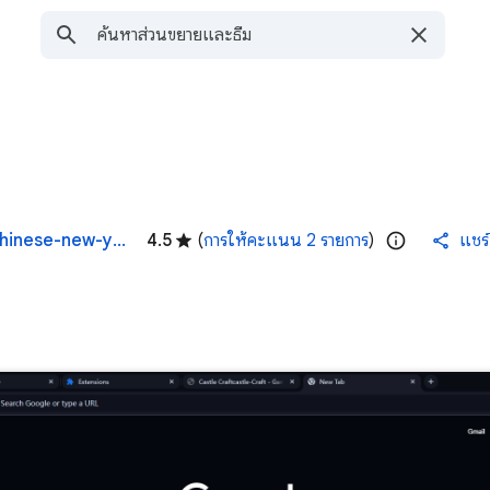
https://gamecss.com/en/game/ellie-chinese-new-year-celebration
4.5
(
การให้คะแนน 2 รายการ
)
แชร์