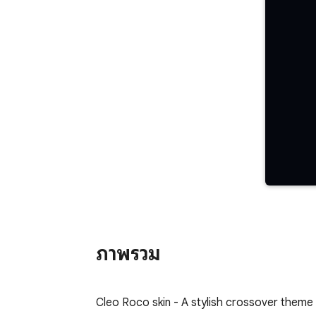
ภาพรวม
Cleo Roco skin - A stylish crossover theme 