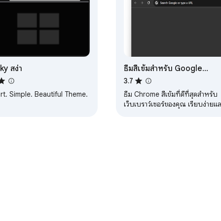
ky สง่า
ธีมสีเข้มสำหรับ Google
Chrome
3.7
t. Simple. Beautiful Theme.
ธีม Chrome สีเข้มที่ดีที่สุดสำหรับ
เว็บเบราว์เซอร์ของคุณ เรียบง่ายแ
สอดคล้องกัน
าแดชบอร์ดสำหรับนักพัฒนาซอฟต์แวร์
นโยบายความเป็นส่วนตัว
ข้อกำหนด