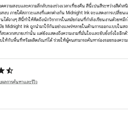
ความสงบและความลึกลับของช่วงเวลาเที่ยงคืน สีนี้เป็นสีระหว่างสีดำสนิทกั
ียบสงบ ภายใต้สภาวะแสงที่แตกต่างกัน Midnight Ink จะแสดงการเปลี่ยนแ
เห็นได้จางๆ สีนี้ทำให้คิดถึงนักวิชาการในสมัยก่อนที่กำลังเขียนงานด้วย
มัย Midnight Ink ถูกนำมาใช้กันอย่างแพร่หลายในด้านการออกแบบในสถานกา
่สะดวกสบายเท่านั้น แต่ยังแสดงถึงความงามที่มั่นใจและยับยั้งชั่งใจอีกด้
มสงบให้กับพื้นที่หรือผลิตภัณฑ์ได้ ช่วยให้ผู้คนสามารถค้นหาร่องรอยของคว
วกับผลการค้นหาและรีวิว