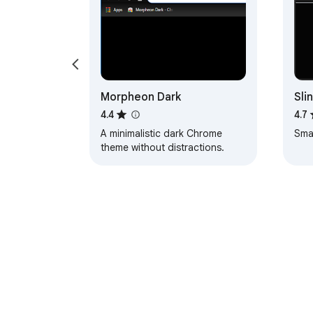
Morpheon Dark
Slin
4.4
4.7
A minimalistic dark Chrome
Smar
theme without distractions.
เกี่ยวกับ Chrome เว็บสโตร์
หน้