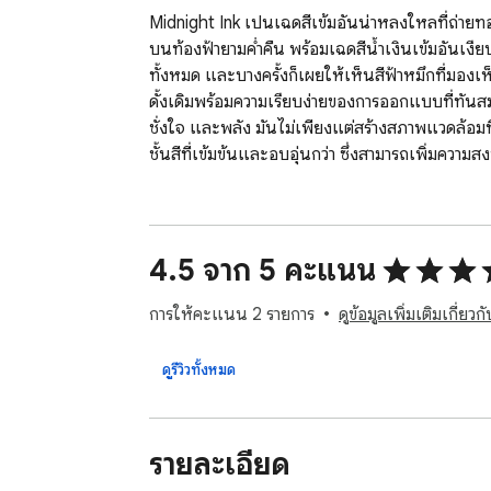
Midnight Ink เป็นเฉดสีเข้มอันน่าหลงใหลที่ถ่ายทอด
บนท้องฟ้ายามค่ำคืน พร้อมเฉดสีน้ำเงินเข้มอันเง
ทั้งหมด และบางครั้งก็เผยให้เห็นสีฟ้าหมึกที่มอง
ดั้งเดิมพร้อมความเรียบง่ายของการออกแบบที่ทันส
ชั่งใจ และพลัง มันไม่เพียงแต่สร้างสภาพแวดล้อมที
ชั้นสีที่เข้มข้นและอบอุ่นกว่า ซึ่งสามารถเพิ่มควา
4.5 จาก 5 คะแนน
การให้คะแนน 2 รายการ
ดูข้อมูลเพิ่มเติมเกี่ย
ดูรีวิวทั้งหมด
รายละเอียด