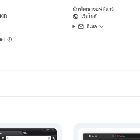
นักพัฒนาซอฟต์แวร์
KiB
เว็บไซต์
อีเมล
ษา