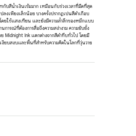
บสีน้ำเงินเข้มมาก เหมือนกับช่วงเวลาที่มืดที่สุด
ปลงเพียงเล็กน้อย บางครั้งปรากฏเป็นสีดำเกือบ
หมึกโดยใช้แสงเทียน และยังมีความล้ำลึกของหมึกแบบ
รณ์ที่ต้องการสื่อถึงความสง่างาม ความยับยั้ง
วย Midnight Ink แตกต่างจากสีดำทึบทั่วไป โดยมี
ามเงียบสงบและพื้นที่สำหรับความคิดในโลกที่วุ่นวาย