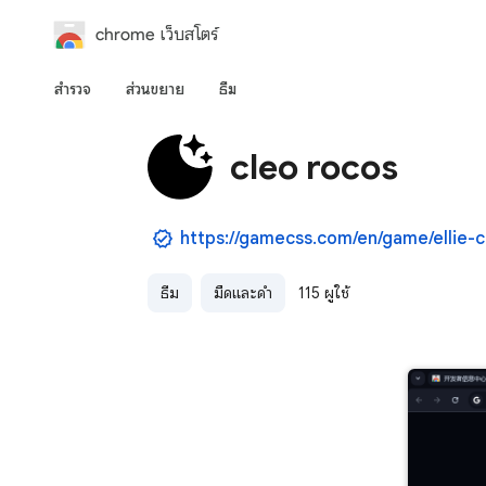
chrome เว็บสโตร์
สำรวจ
ส่วนขยาย
ธีม
cleo rocos
ธีม
มืดและดำ
115 ผู้ใช้