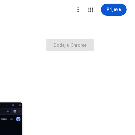
Prijava
Dodaj u Chrome