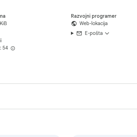
ina
Razvojni programer
KiB
Web-lokacija
E-pošta
i
: 54