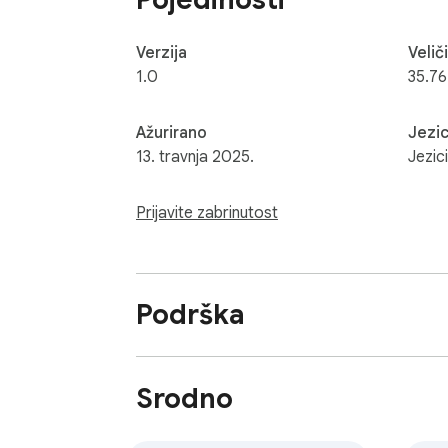
Verzija
Velič
1.0
35.76
Ažurirano
Jezic
13. travnja 2025.
Jezici
Prijavite zabrinutost
Podrška
Srodno