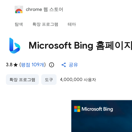
chrome 웹 스토어
탐색
확장 프로그램
테마
Microsoft Bing 홈페
3.8
(
평점 109개
)
공유
확장 프로그램
도구
4,000,000 사용자