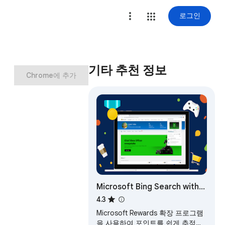
로그인
기타 추천 정보
Chrome에 추가
Microsoft Bing Search with
Rewards
4.3
Microsoft Rewards 확장 프로그램
을 사용하여 포인트를 쉽게 추적하