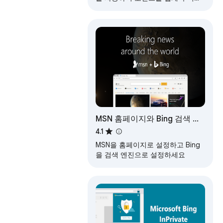
고 매일 적립할 수 있는 새로운 방법
을 알아보고 기본 검색을 Bing으로
설정합니다.
MSN 홈페이지와 Bing 검색 엔
진
4.1
MSN을 홈페이지로 설정하고 Bing
을 검색 엔진으로 설정하세요