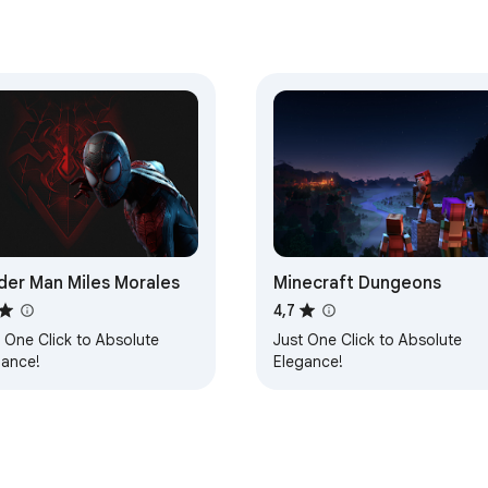
der Man Miles Morales
Minecraft Dungeons
4,7
 One Click to Absolute
Just One Click to Absolute
gance!
Elegance!