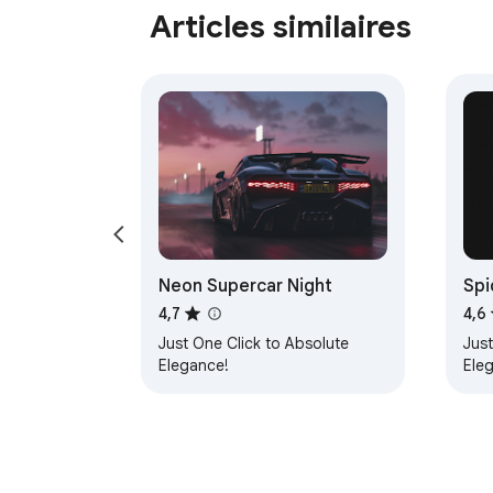
Articles similaires
Neon Supercar Night
Spi
4,7
4,6
Just One Click to Absolute
Just
Elegance!
Ele