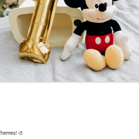
Themes! 🎨
