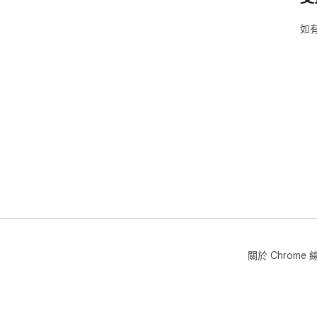
如
關於 Chrom