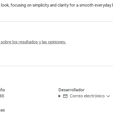
look, focusing on simplicity and clarity for a smooth everyday
obre los resultados y las opiniones.
ño
Desarrollador
MiB
Correo electrónico
mas