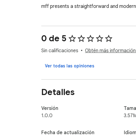
mff presents a straightforward and modern 
0 de 5
Sin calificaciones
Obtén más información s
Ver todas las opiniones
Detalles
Versión
Tama
1.0.0
3.57
Fecha de actualización
Idio