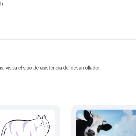
sh
, visita el
sitio de asistencia
del desarrollador