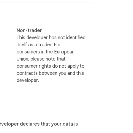
Non-trader
This developer has not identified
itself as a trader. For
consumers in the European
Union, please note that
consumer rights do not apply to
contracts between you and this
ue compartilhar.
developer.
eveloper declares that your data is