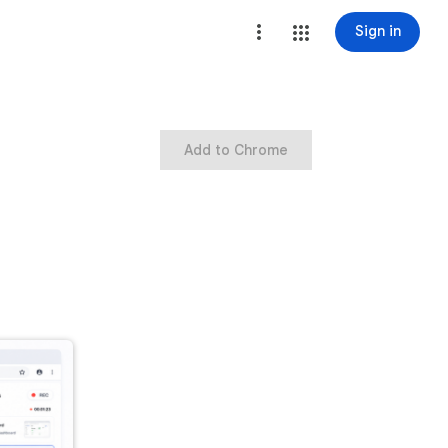
Sign in
Add to Chrome