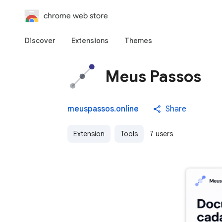
chrome web store
Discover
Extensions
Themes
Meus Passos
meuspassos.online
Share
Extension
Tools
7 users