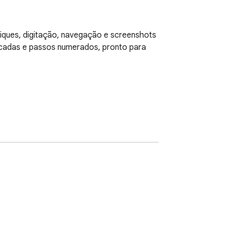
iques, digitação, navegação e screenshots 
acadas e passos numerados, pronto para 