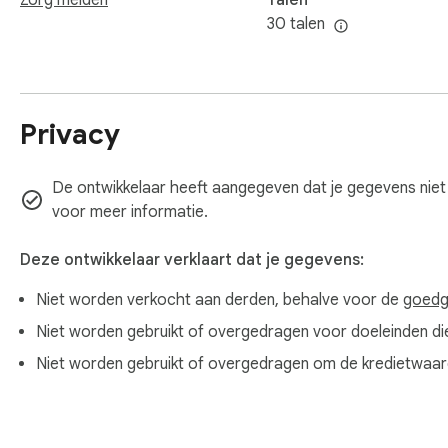
Zorg melden
Talen
30 talen
Privacy
De ontwikkelaar heeft aangegeven dat je gegevens niet
voor meer informatie.
Deze ontwikkelaar verklaart dat je gegevens:
Niet worden verkocht aan derden, behalve voor de
goedg
Niet worden gebruikt of overgedragen voor doeleinden die n
Niet worden gebruikt of overgedragen om de kredietwaard