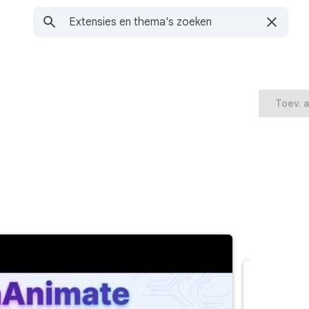
Toev. 