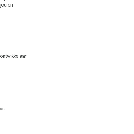
jou en
ontwikkelaar
gen