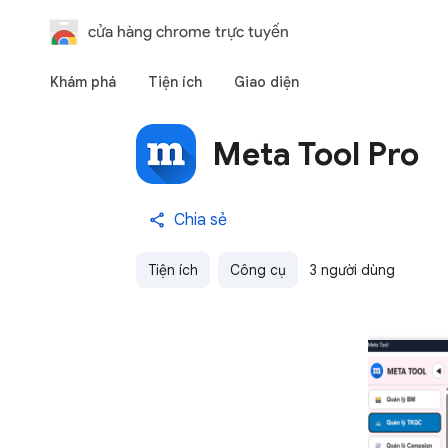
cửa hàng chrome trực tuyến
Khám phá
Tiện ích
Giao diện
Meta Tool Pro
Chia sẻ
Tiện ích
Công cụ
3 người dùng