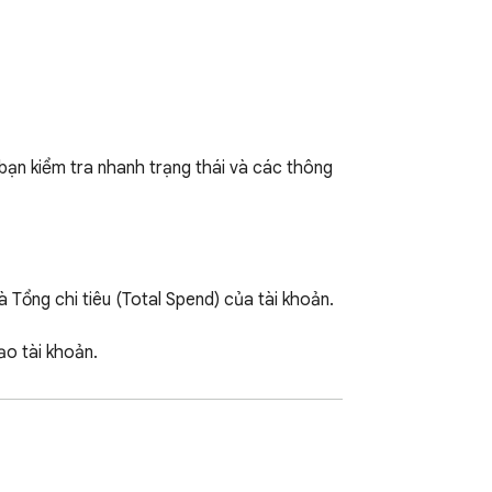
ạn kiểm tra nhanh trạng thái và các thông 
 Tổng chi tiêu (Total Spend) của tài khoản.

o tài khoản.
