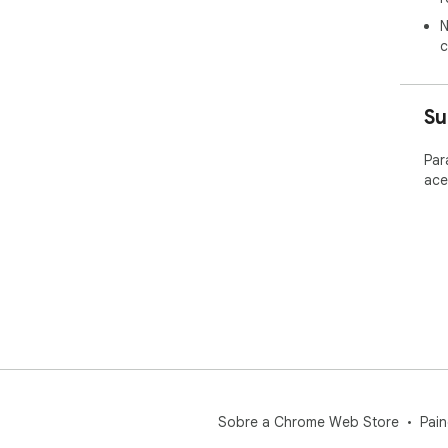
N
c
Su
Par
ace
Sobre a Chrome Web Store
Pain