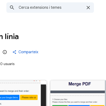
 línia
Comparteix
0 usuaris