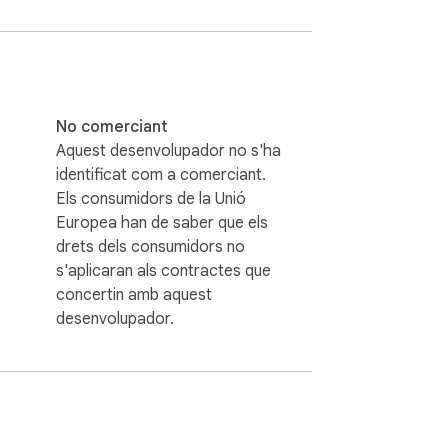
 ni és filial de Google Inc.
No comerciant
Aquest desenvolupador no s'ha
identificat com a comerciant.
Els consumidors de la Unió
Europea han de saber que els
drets dels consumidors no
s'aplicaran als contractes que
concertin amb aquest
desenvolupador.