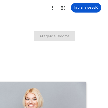
Inicia la sessió
Afegeix a Chrome