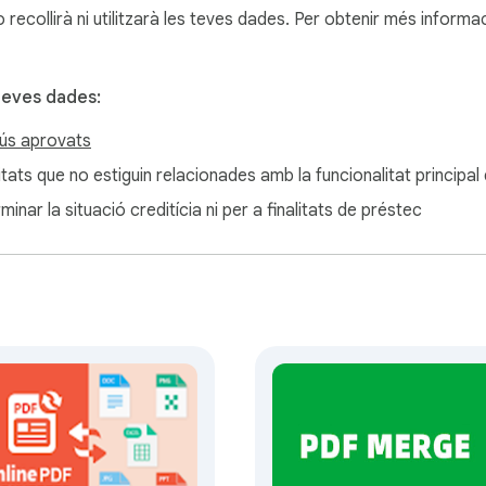
ecollirà ni utilitzarà les teves dades. Per obtenir més informac
teves dades:
ús aprovats
litats que no estiguin relacionades amb la funcionalitat principal
minar la situació creditícia ni per a finalitats de préstec