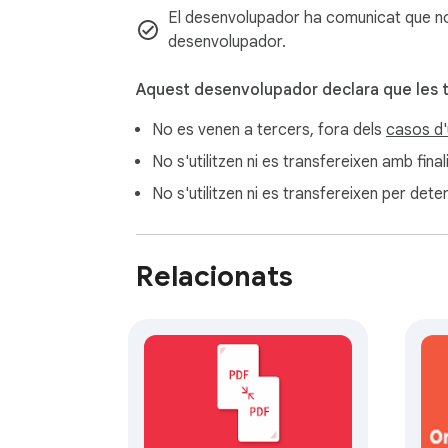
El desenvolupador ha comunicat que no r
desenvolupador.
Aquest desenvolupador declara que les 
No es venen a tercers, fora dels
casos d'
No s'utilitzen ni es transfereixen amb fina
No s'utilitzen ni es transfereixen per deter
Relacionats