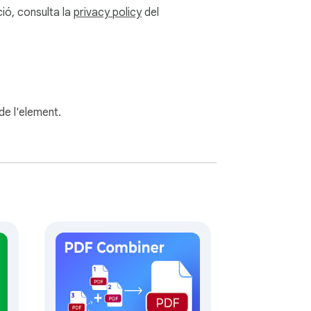
ió, consulta la
privacy policy
del
 de l'element.