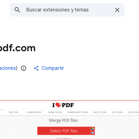
epdf.com
aciones
)
Compartir