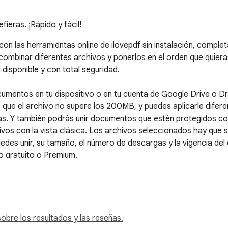
ieras. ¡Rápido y fácil!
on las herramientas online de ilovepdf sin instalación, complet
combinar diferentes archivos y ponerlos en el orden que quieras
isponible y con total seguridad.

umentos en tu dispositivo o en tu cuenta de Google Drive o Dro
e que el archivo no supere los 200MB, y puedes aplicarle difer
as. Y también podrás unir documentos que estén protegidos con
ivos con la vista clásica. Los archivos seleccionados hay que s
edes unir, su tamaño, el número de descargas y la vigencia del
o gratuito o Premium.
bre los resultados y las reseñas.