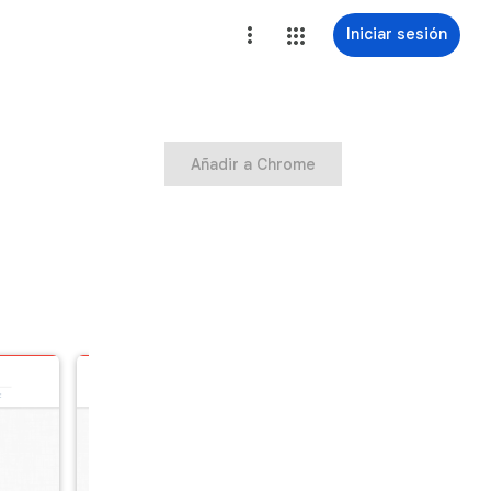
Iniciar sesión
Añadir a Chrome