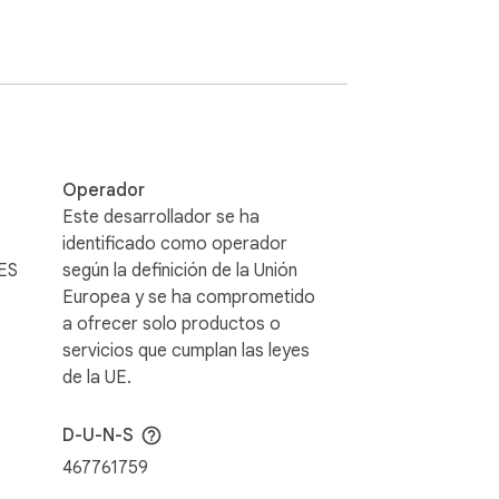
Operador
Este desarrollador se ha
identificado como operador
ES
según la definición de la Unión
Europea y se ha comprometido
a ofrecer solo productos o
servicios que cumplan las leyes
de la UE.
D-U-N-S
467761759