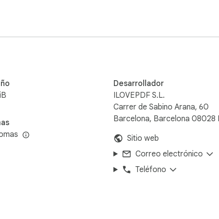
ño
Desarrollador
iB
ILOVEPDF S.L.
Carrer de Sabino Arana, 60
Barcelona, Barcelona 08028 
mas
iomas
Sitio web
Correo electrónico
Teléfono