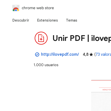
chrome web store
Descubrir
Extensiones
Temas
Unir PDF | ilov
http://ilovepdf.com/
4,8
(
73 valor
1.000 usuarios