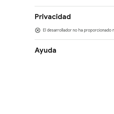
Privacidad
El desarrollador no ha proporcionado n
Ayuda
Acerca de Chrome Web 