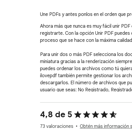
Une PDFs y antes ponlos en el orden que pref
Ahora más que nunca es muy fácil unir PDF c
registrarte. Con la opción Unir PDF puedes 
proceso que se hace con la máxima calidad d
Para unir dos o más PDF selecciona los doc
miniatura gracias a la renderización siempr
puedes ordenar los archivos como tú quier
ilovepdf también permite gestionar los arch
descargarlos. El número de archivos que pu
usuario que seas: No Registrado, Registrad
4,8 de 5
73 valoraciones
Obtén más información so