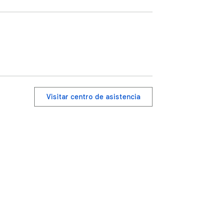
Visitar centro de asistencia
nos del Servicio
Ayuda