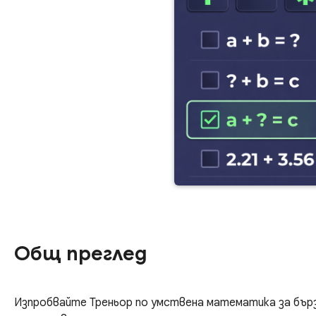
Общ преглед
Изпробвайте Треньор по умствена математика за бър