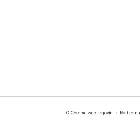
O Chrome web-trgovini
Nadzorna