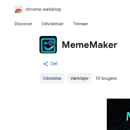
chrome webshop
Discover
Udvidelser
Temaer
MemeMaker
Del
Udvidelse
Værktøjer
10 brugere