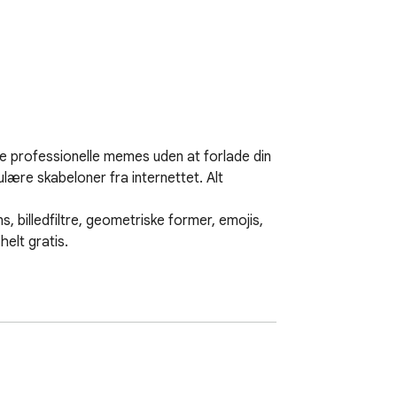
e professionelle memes uden at forlade din 
re skabeloner fra internettet. Alt 
 billedfiltre, geometriske former, emojis, 
lt gratis.

 browseren).
