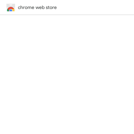
chrome web store