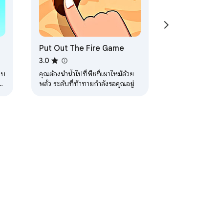
Put Out The Fire Game
3.0
บบ
คุณต้องนําน้ําไปที่พืชที่เผาไหม้ด้วย
พลั่ว ระดับที่ท้าทายกําลังรอคุณอยู่
ในการให้บริการ
ความช่วยเหลือ