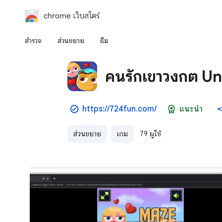
chrome เว็บสโตร์
สำรวจ
ส่วนขยาย
ธีม
คนรักเขาวงกต U
https://724fun.com/
แนะนำ
ส่วนขยาย
เกม
79 ผู้ใช้