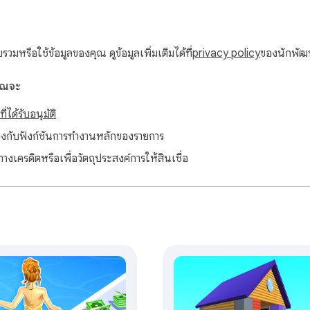
มหรือใช้ข้อมูลของคุณ ดูข้อมูลเพิ่มเติมได้ที่
privacy policy
ของนักพั
คุณจะ
่ได้รับอนุมัติ
ยวข้องกับฟังก์ชันการทำงานหลักของรายการ
ทางเครดิตหรือเพื่อวัตถุประสงค์การให้สินเชื่อ