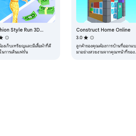
hion Style Run 3D
Construct Home Online
blocked Game
3.0
้องเก็บเหรียญและมีเสื้อผ้าที่ดี
ลูกค้าของคุณต้องการบ้านที่ออกแ
ุดในการเดินแฟชั่น
มาอย่างสวยงามจากคุณหน้าที่ของ
คุณที่จะทําให้พวกเขามีความสุข
าแดชบอร์ดสำหรับนักพัฒนาซอฟต์แวร์
นโยบายความเป็นส่วนตัว
ข้อกำหนด