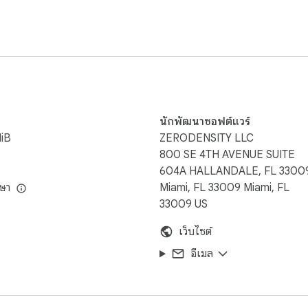
tton, you can find the game in the extensions section. If you wi
e it, you can remove it from the extensions section.
นักพัฒนาซอฟต์แวร์
iB
ZERODENSITY LLC
800 SE 4TH AVENUE SUITE
604A HALLANDALE, FL 3300
ษา
Miami, FL 33009 Miami, FL
33009 US
เว็บไซต์
อีเมล