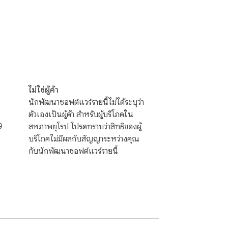
sh, you can visit 724fun.com. If you wish, 
ไม่ใช่ผู้ค้า
นักพัฒนาซอฟต์แวร์รายนี้ไม่ได้ระบุว่า
ตัวเองเป็นผู้ค้า สำหรับผู้บริโภคใน
9
สหภาพยุโรป โปรดทราบว่าสิทธิของผู้
บริโภคไม่มีผลกับสัญญาระหว่างคุณ
กับนักพัฒนาซอฟต์แวร์รายนี้