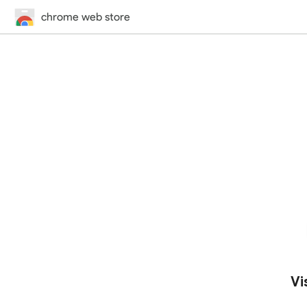
chrome web store
Vi