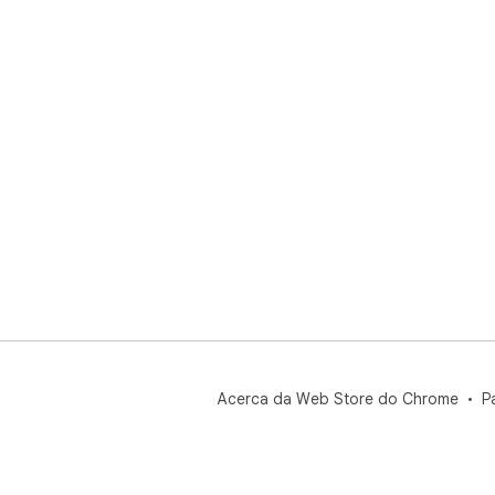
Acerca da Web Store do Chrome
P