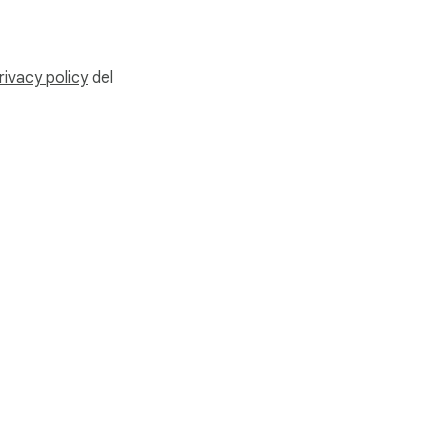
rivacy policy
del