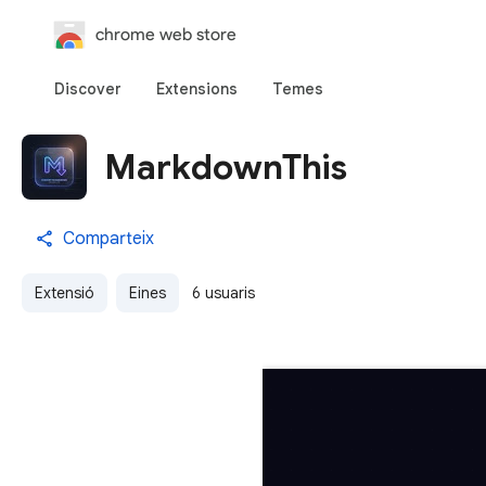
chrome web store
Discover
Extensions
Temes
MarkdownThis
Comparteix
Extensió
Eines
6 usuaris