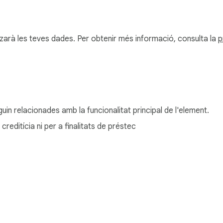
tzarà les teves dades. Per obtenir més informació, consulta la
p
iguin relacionades amb la funcionalitat principal de l'element.
 creditícia ni per a finalitats de préstec