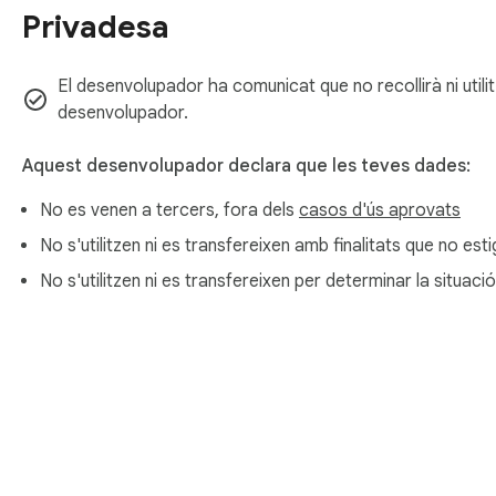
Privadesa
El desenvolupador ha comunicat que no recollirà ni utili
desenvolupador.
Aquest desenvolupador declara que les teves dades:
No es venen a tercers, fora dels
casos d'ús aprovats
No s'utilitzen ni es transfereixen amb finalitats que no est
No s'utilitzen ni es transfereixen per determinar la situació