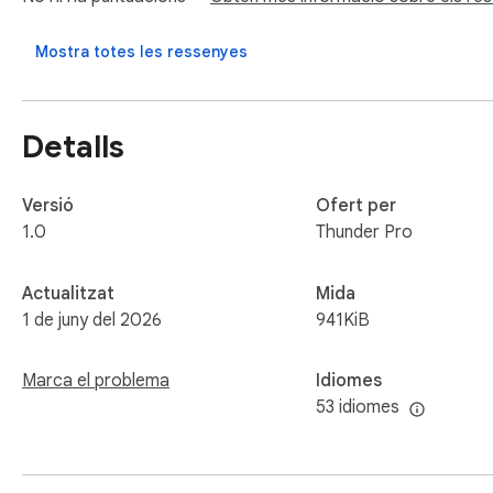
Mostra totes les ressenyes
Detalls
Versió
Ofert per
1.0
Thunder Pro
Actualitzat
Mida
1 de juny del 2026
941KiB
Marca el problema
Idiomes
53 idiomes