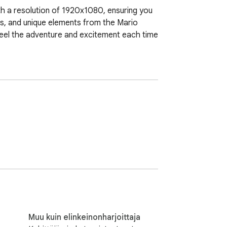
th a resolution of 1920x1080, ensuring you 
nes, and unique elements from the Mario 
 feel the adventure and excitement each time 
Muu kuin elinkeinonharjoittaja