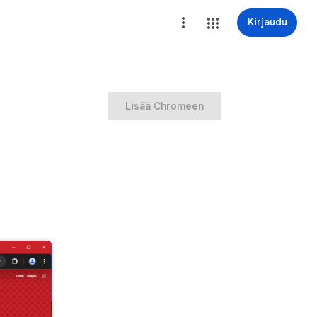
Kirjaudu
Lisää Chromeen