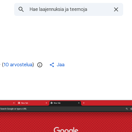
(
10 arvostelua
)
Jaa