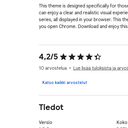
This theme is designed specifically for thos
can enjoy a clear and realistic visual experi
series, all displayed in your browser. This 
you open Chrome. Download and enjoy this 
4,2/5
10 arvostelua
Lue lisää tuloksista ja arvos
Katso kaikki arvostelut
Tiedot
Versio
Koko