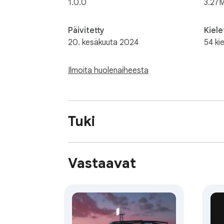
1.0.0
3.27
Päivitetty
Kiele
20. kesäkuuta 2024
54 kie
Ilmoita huolenaiheesta
Tuki
Vastaavat