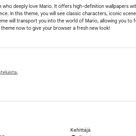
e who deeply love Mario. It offers high-definition wallpapers wi
ence. In this theme, you will see classic characters, iconic sce
theme will transport you into the world of Mario, allowing you to
theme now to give your browser a fresh new look!
teluista.
Kehittäjä