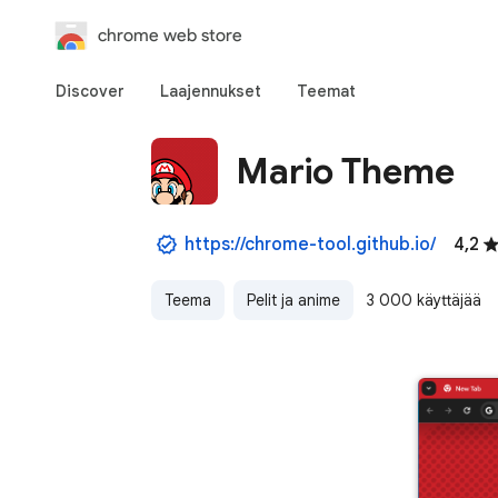
chrome web store
Discover
Laajennukset
Teemat
Mario Theme
https://chrome-tool.github.io/
4,2
Teema
Pelit ja anime
3 000 käyttäjää