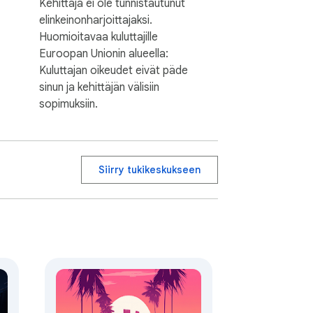
Kehittäjä ei ole tunnistautunut
elinkeinonharjoittajaksi.
Huomioitavaa kuluttajille
Euroopan Unionin alueella:
Kuluttajan oikeudet eivät päde
sinun ja kehittäjän välisiin
sopimuksiin.
Siirry tukikeskukseen