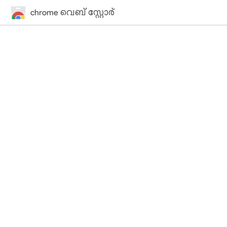
chrome വെബ് സ്റ്റോര്‍