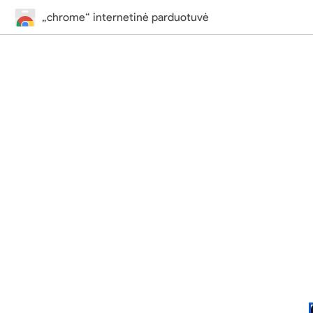
„chrome“ internetinė parduotuvė