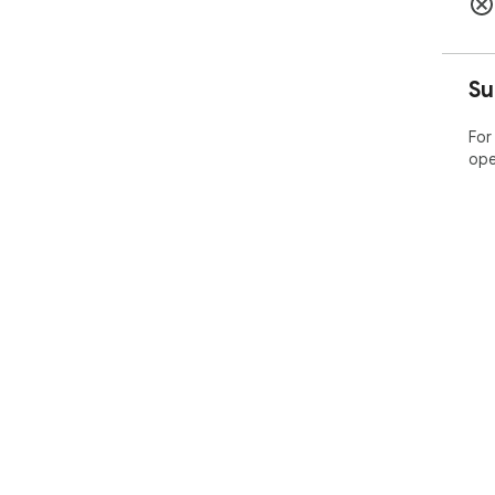
Su
For
ope